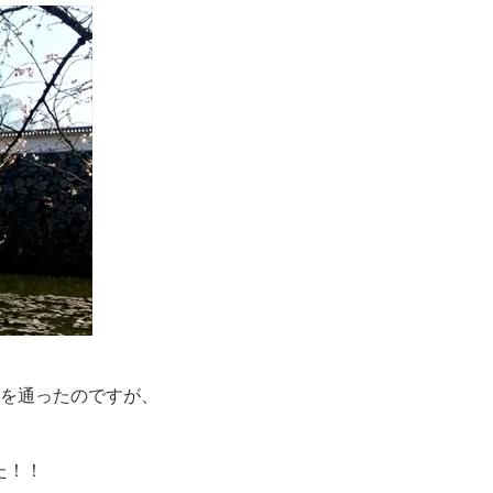
を通ったのですが、
た！！