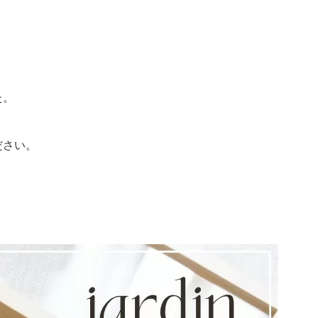
た。
ださい。