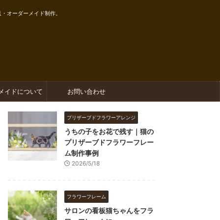
送・オーダーメイド制作。
メイドについて
お問い合わせ
プリザーブドフラワーアレンジ
うちの子をお花で残す｜猫の
プリザーブドフラワーフレー
ム制作事例
2026/5/18
フラワーフレーム
サロンの看板猫ちゃんをフラ