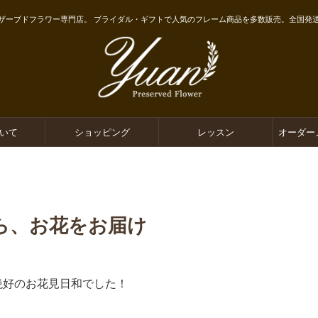
ザーブドフラワー専門店。 ブライダル・ギフトで人気のフレーム商品を多数販売。全国発
ついて
ショッピング
レッスン
オーダー
ら、お花をお届け
絶好のお花見日和でした！