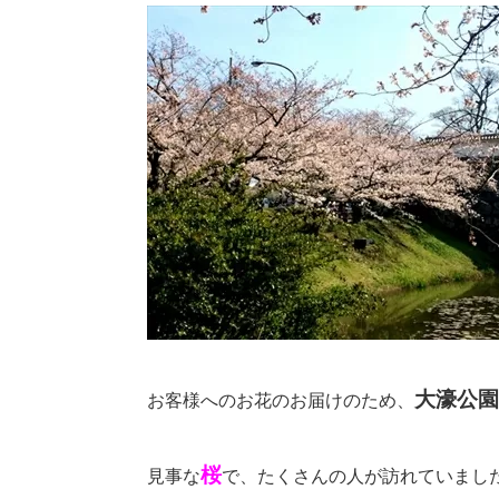
大濠公園
お客様へのお花のお届けのため、
桜
見事な
で、たくさんの人が訪れていまし