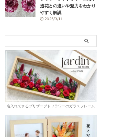
造花との違いや魅力をわかり
やすく解説
2026/3/11
名入れできるプリザーブドフラワーのガラスフレーム