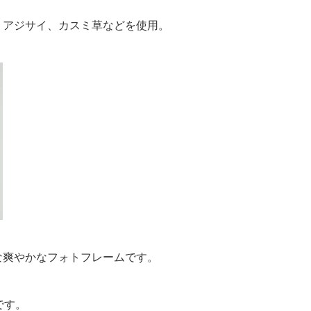
、アジサイ、カスミ草などを使用。
な爽やかなフォトフレームです。
です。