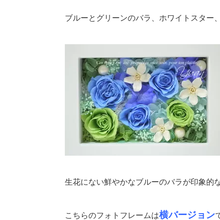
ブルーとグリーンのバラ、ホワイトスター
生花にない鮮やかなブルーのバラが印象的
横バージョン
こちらのフォトフレームは