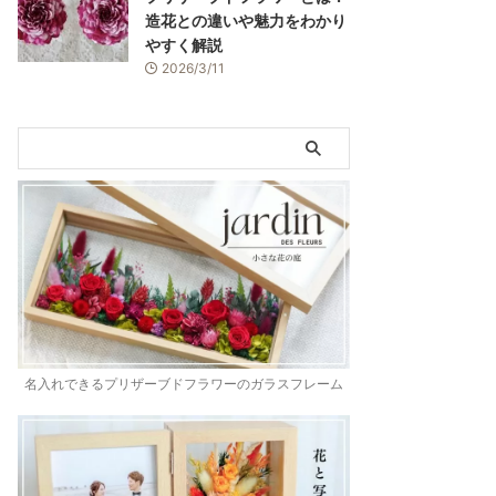
造花との違いや魅力をわかり
やすく解説
2026/3/11
名入れできるプリザーブドフラワーのガラスフレーム