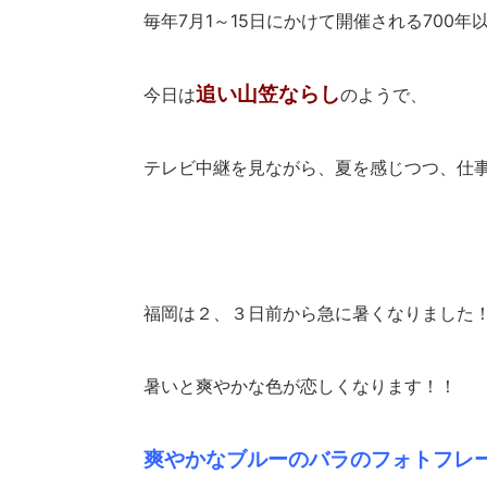
毎年7月1～15日にかけて開催される700
追い山笠ならし
今日は
のようで、
テレビ中継を見ながら、夏を感じつつ、仕
福岡は２、３日前から急に暑くなりました
暑いと爽やかな色が恋しくなります！！
爽やかなブルーのバラのフォトフレ