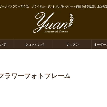
ザーブドフラワー専門店。 ブライダル・ギフトで人気のフレーム商品を多数販売。全国発
ついて
ショッピング
レッスン
オーダー
フラワーフォトフレーム