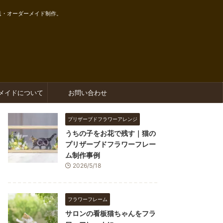
送・オーダーメイド制作。
メイドについて
お問い合わせ
プリザーブドフラワーアレンジ
うちの子をお花で残す｜猫の
プリザーブドフラワーフレー
ム制作事例
2026/5/18
フラワーフレーム
サロンの看板猫ちゃんをフラ