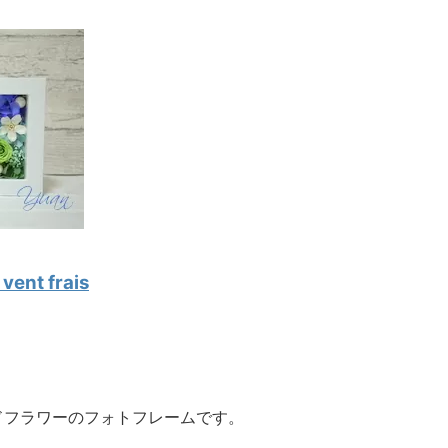
t frais
ドフラワーのフォトフレームです。