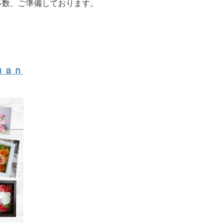
多数、ご準備しております。
ｕａｎ