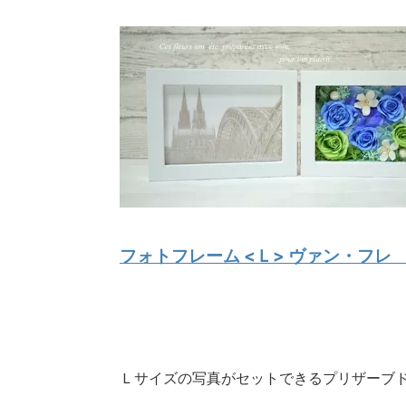
フォトフレーム <Ｌ> ヴァン・フレ ven
Ｌサイズの写真がセットできるプリザーブ