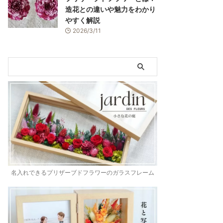
造花との違いや魅力をわかり
やすく解説
2026/3/11
名入れできるプリザーブドフラワーのガラスフレーム