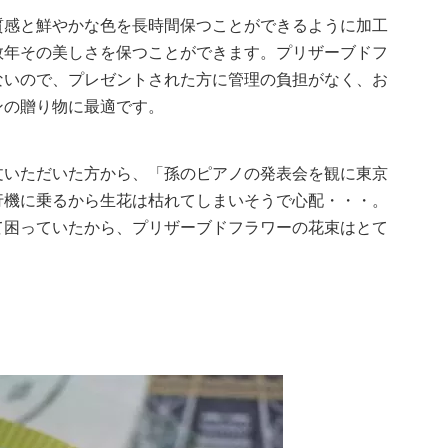
質感と鮮やかな色を長時間保つことができるように加工
数年その美しさを保つことができます。プリザーブドフ
ないので、プレゼントされた方に管理の負担がなく、お
ンの贈り物に最適です。
文いただいた方から、「孫のピアノの発表会を観に東京
行機に乗るから生花は枯れてしまいそうで心配・・・。
て困っていたから、プリザーブドフラワーの花束はとて