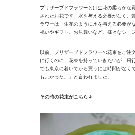
プリザーブドフラワーとは生花の柔らかな
されたお花です。水を与える必要がなく、
ラワーは、生花のように水を与える必要が
祝いやギフト、お見舞いなど、様々なシー
以前、プリザーブドフラワーの花束をご注
に行くのに、花束を持っていきたいが、飛
でも東京に着いてから買うには時間がなく
もよかった。」と言われました。
その時の花束がこちら↓