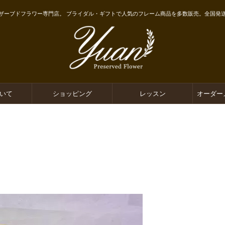
ザーブドフラワー専門店。 ブライダル・ギフトで人気のフレーム商品を多数販売。全国発
ついて
ショッピング
レッスン
オーダー