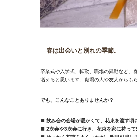
春は出会いと別れの季節。
卒業式や入学式、転勤、職場の異動など、
増えると思います。職場の人や友人からも
でも、こんなことありませんか？
■ 飲み会の会場が暖かくて、花束を渡す頃
■ 2次会や3次会に行き、花束を家に持っ
■ せっかく花束をもらったが、明日引越し