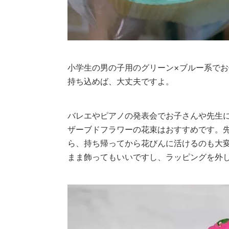
小学生の男の子用のグリーン×ブルー系で
持ち込めば、大丈夫ですよ。
バレエやピアノの発表会でお子さんや先生
ザーブドフラワーの花束はおすすめです。
ら、持ち帰ってから花びんに活けるのも大
まま飾ってもいいですし、ラッピングを外