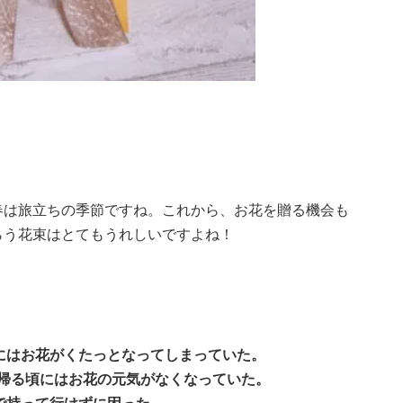
春は旅立ちの季節ですね。これから、お花を贈る機会も
らう花束はとてもうれしいですよね！
にはお花がくたっとなってしまっていた。
て帰る頃にはお花の元気がなくなっていた。
で持って行けずに困った。