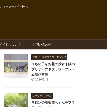
送・オーダーメイド制作。
メイドについて
お問い合わせ
プリザーブドフラワーアレンジ
うちの子をお花で残す｜猫の
プリザーブドフラワーフレー
ム制作事例
2026/5/18
フラワーフレーム
サロンの看板猫ちゃんをフラ