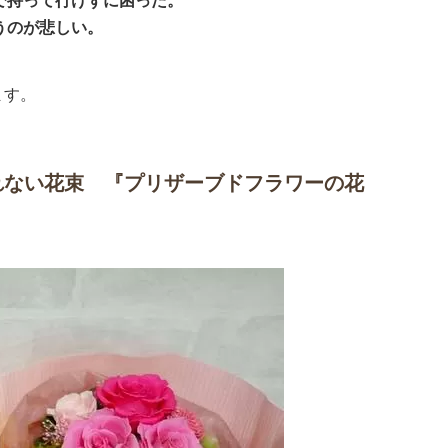
うのが悲しい。
ます。
れない花束 『プリザーブドフラワーの花