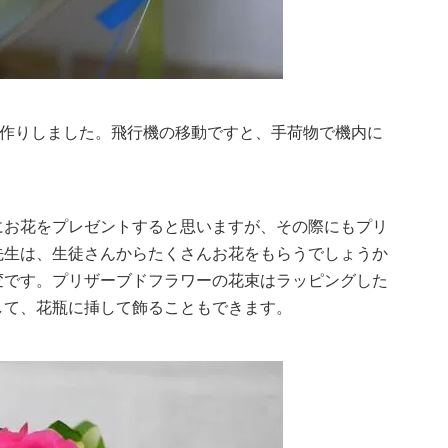
お作りしました。飛行機の移動ですと、手荷物で機内に
にお花をプレゼントすると思いますが、その際にもプリ
先生は、生徒さんからたくさんお花をもらうでしょうか
変です。プリザーブドフラワーの花束はラッピングした
して、花瓶に挿して飾ることもできます。