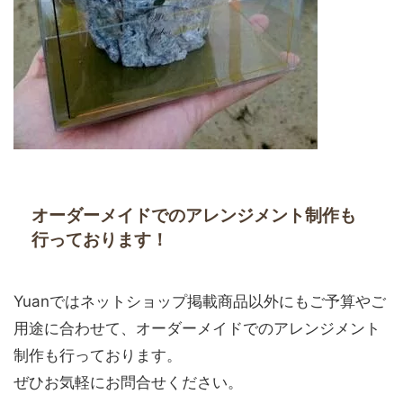
オーダーメイドでのアレンジメント制作も
行っております！
Yuanではネットショップ掲載商品以外にもご予算やご
用途に合わせて、オーダーメイドでのアレンジメント
制作も行っております。
ぜひお気軽にお問合せください。