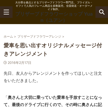
大分県を拠点とするプリザーブドフラワー専門店。 ブライダル・
ギフトで人気のフレーム商品を多数販売。全国発送・オーダーメ
イド制作。
プリザーブドフラワーショップ Yua
n（ユアン）
ホーム
>
プリザーブドフラワーアレンジ
>
愛車を思い出すオリジナルメッセージ付
きアレンジメント
2016年2月17日
先日、友人からアレンジメントを作ってほしいと注文
をいただきました。
「
奥さんと大切に乗っていた愛車を手放すことになっ
て、最後のドライブに行くので、その時に奥さんに記