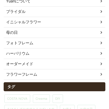
Yuanについて
ブライダル
イニシャルフラワー
母の日
フォトフレーム
ハーバリウム
オーダーメイド
フラワーフレーム
タグ
COSTA NOVA
Creema
DIY
あけましておめでとうございます
お供え
お盆の花