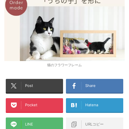
猫のフラワーフレーム
Post
Share
Pocket
Hatena
LINE
URLコピー