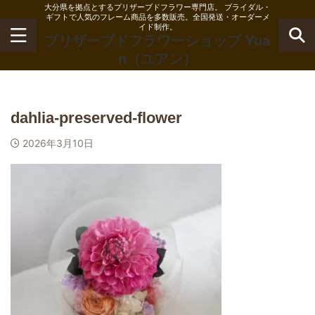
大分県を拠点とするプリザーブドフラワー専門店。 ブライダル・
ギフトで人気のフレーム商品を多数販売。全国発送・オーダーメ
イド制作。
プリザーブドフラワーショップ Yua
n（ユアン）
dahlia-preserved-flower
2026年3月10日