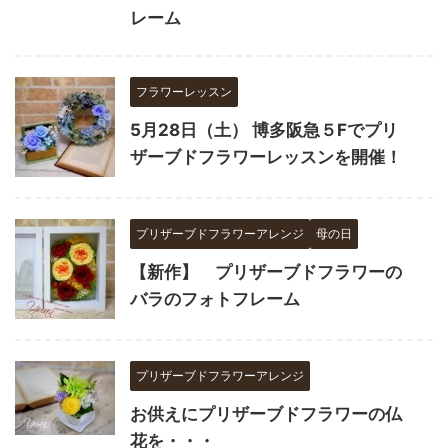
レーム
フラワーレッスン
5月28日（土） 博多阪急５Fでプリ
ザーブドフラワーレッスンを開催！
プリザーブドフラワーアレンジ
母の日
【新作】 プリザーブドフラワーの
バラのフォトフレーム
プリザーブドフラワーアレンジ
お供えにプリザーブドフラワーの仏
花を・・・