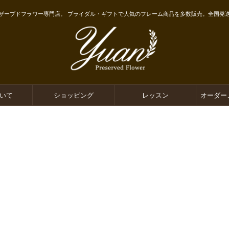
ザーブドフラワー専門店。 ブライダル・ギフトで人気のフレーム商品を多数販売。全国発
ついて
ショッピング
レッスン
オーダー