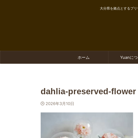
大分県を拠点とするプリ
ホーム
Yuanに
dahlia-preserved-flower
2026年3月10日