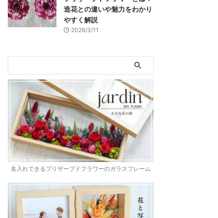
造花との違いや魅力をわかり
やすく解説
2026/3/11
名入れできるプリザーブドフラワーのガラスフレーム