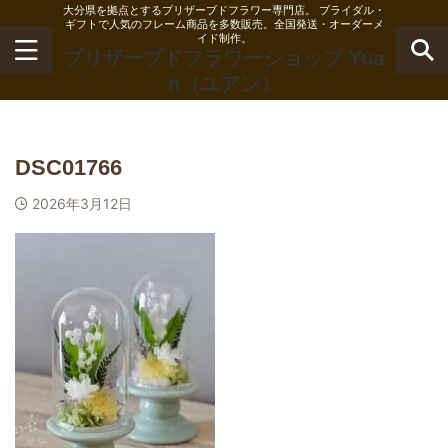
大分県を拠点とするプリザーブドフラワー専門店。 ブライダル・
ギフトで人気のフレーム商品を多数販売。全国発送・オーダーメ
イド制作。
プリザーブドフラワーショップ Yua
n（ユアン）
DSC01766
2026年3月12日