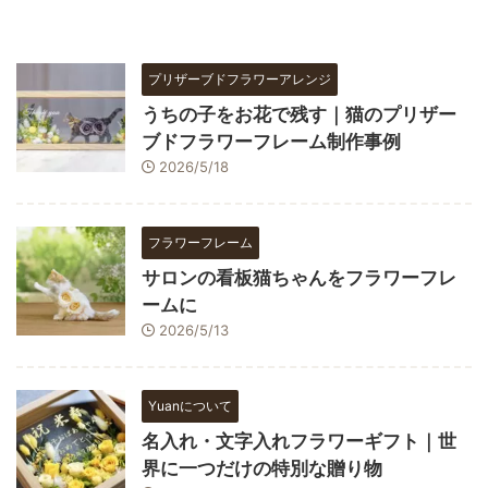
プリザーブドフラワーアレンジ
うちの子をお花で残す｜猫のプリザー
ブドフラワーフレーム制作事例
2026/5/18
フラワーフレーム
サロンの看板猫ちゃんをフラワーフレ
ームに
2026/5/13
Yuanについて
名入れ・文字入れフラワーギフト｜世
界に一つだけの特別な贈り物