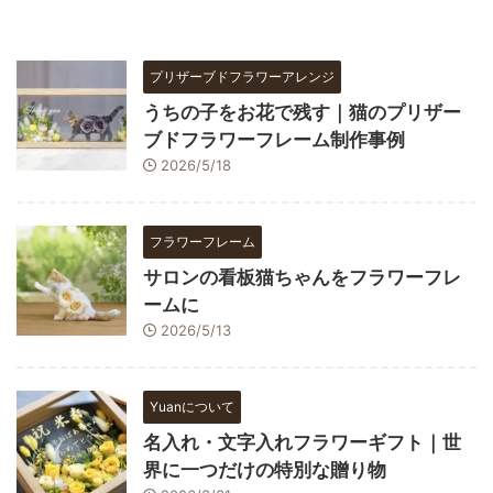
プリザーブドフラワーアレンジ
うちの子をお花で残す｜猫のプリザー
ブドフラワーフレーム制作事例
2026/5/18
フラワーフレーム
サロンの看板猫ちゃんをフラワーフレ
ームに
2026/5/13
Yuanについて
名入れ・文字入れフラワーギフト｜世
界に一つだけの特別な贈り物