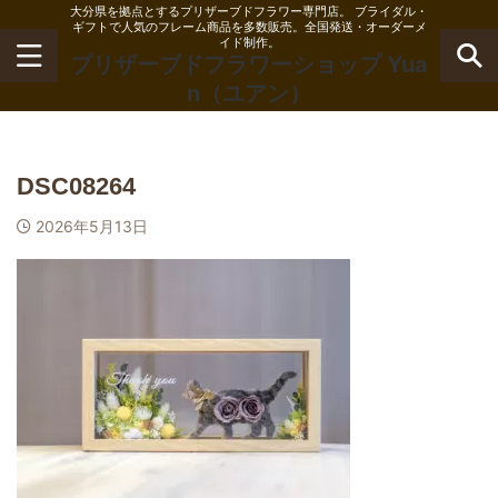
大分県を拠点とするプリザーブドフラワー専門店。 ブライダル・
ギフトで人気のフレーム商品を多数販売。全国発送・オーダーメ
イド制作。
プリザーブドフラワーショップ Yua
n（ユアン）
DSC08264
2026年5月13日