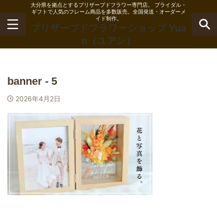
大分県を拠点とするプリザーブドフラワー専門店。 ブライダル・
ギフトで人気のフレーム商品を多数販売。全国発送・オーダーメ
イド制作。
プリザーブドフラワーショップ Yua
n（ユアン）
banner - 5
2026年4月2日