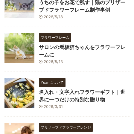
うちの子をお花で残す｜猫のプリザー
ブドフラワーフレーム制作事例
2026/5/18
フラワーフレーム
サロンの看板猫ちゃんをフラワーフレ
ームに
2026/5/13
Yuanについて
名入れ・文字入れフラワーギフト｜世
界に一つだけの特別な贈り物
2026/3/31
プリザーブドフラワーアレンジ