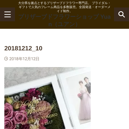
大分県を拠点とするプリザーブドフラワー専門店。 ブライダル・
ギフトで人気のフレーム商品を多数販売。全国発送・オーダーメ
イド制作。
プリザーブドフラワーショップ Yua
n（ユアン）
20181212_10
2018年12月12日