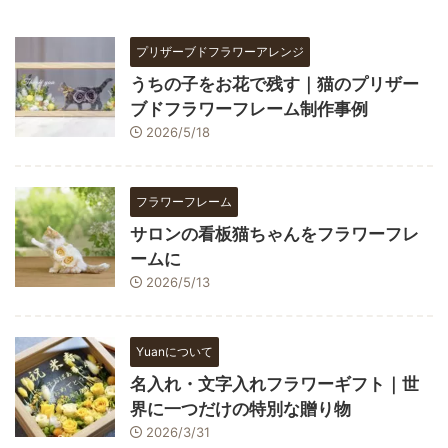
プリザーブドフラワーアレンジ
うちの子をお花で残す｜猫のプリザー
ブドフラワーフレーム制作事例
2026/5/18
フラワーフレーム
サロンの看板猫ちゃんをフラワーフレ
ームに
2026/5/13
Yuanについて
名入れ・文字入れフラワーギフト｜世
界に一つだけの特別な贈り物
2026/3/31