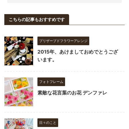
こちらの記事もおすすめです
プリザーブドフラワーアレンジ
2015年、あけましておめでとうござ
います。
フォトフレーム
素敵な花言葉のお花 デンファレ
日々のこと