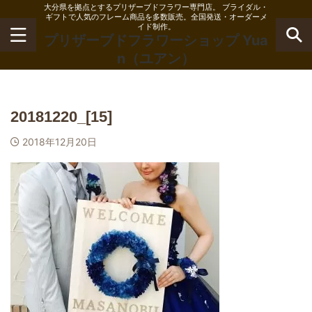
大分県を拠点とするプリザーブドフラワー専門店。 ブライダル・
ギフトで人気のフレーム商品を多数販売。全国発送・オーダーメ
イド制作。
プリザーブドフラワーショップ Yua
n（ユアン）
20181220_[15]
2018年12月20日