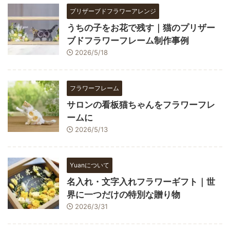
プリザーブドフラワーアレンジ
うちの子をお花で残す｜猫のプリザー
ブドフラワーフレーム制作事例
2026/5/18
フラワーフレーム
サロンの看板猫ちゃんをフラワーフレ
ームに
2026/5/13
Yuanについて
名入れ・文字入れフラワーギフト｜世
界に一つだけの特別な贈り物
2026/3/31