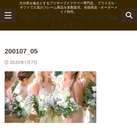
大分県を拠点とするプリザーブドフラワー専門店。 ブライダル・
ギフトで人気のフレーム商品を多数販売。全国発送・オーダーメ
イド制作。
プリザーブドフラワーショップ Yua
n（ユアン）
200107_05
2020年1月7日