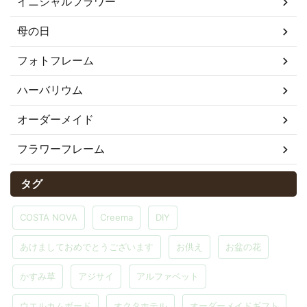
イニシャルフラワー
母の日
フォトフレーム
ハーバリウム
オーダーメイド
フラワーフレーム
タグ
COSTA NOVA
Creema
DIY
あけましておめでとうございます
お供え
お盆の花
かすみ草
アジサイ
アルファベット
ウエルカムボード
オクタホテル
オーダーメイドギフト