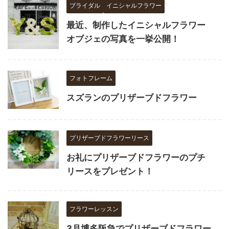
ブライダル
イニシャルフラワー
最近、制作したイニシャルフラワー
オブジェの写真を一挙公開！
フォトフレーム
スズランのプリザーブドフラワー
プリザーブドフラワーリース
お礼にプリザーブドフラワーのプチ
リースをプレゼント！
フラワーレッスン
3月博多阪急でプリザーブドフラワー