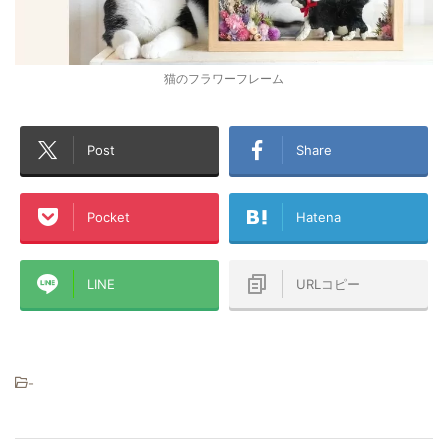
猫のフラワーフレーム
Post
Share
Pocket
Hatena
LINE
URLコピー
-