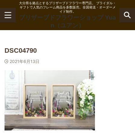
大分県を拠点とするプリザーブドフラワー専門店。 ブライダル・
ギフトで人気のフレーム商品を多数販売。全国発送・オーダーメ
イド制作。
プリザーブドフラワーショップ Yua
n（ユアン）
DSC04790
2021年6月13日