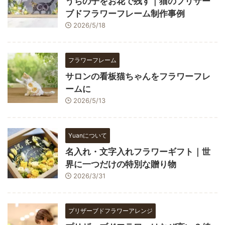
うちの子をお花で残す｜猫のプリザー
ブドフラワーフレーム制作事例
2026/5/18
フラワーフレーム
サロンの看板猫ちゃんをフラワーフレ
ームに
2026/5/13
Yuanについて
名入れ・文字入れフラワーギフト｜世
界に一つだけの特別な贈り物
2026/3/31
プリザーブドフラワーアレンジ