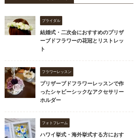
ブライダル
結婚式・二次会におすすめのプリザ
ーブドフラワーの花冠とリストレッ
ト
フラワーレッスン
プリザーブドフラワーレッスンで作
ったシャビーシックなアクセサリー
ホルダー
フォトフレーム
ハワイ挙式・海外挙式する方におす