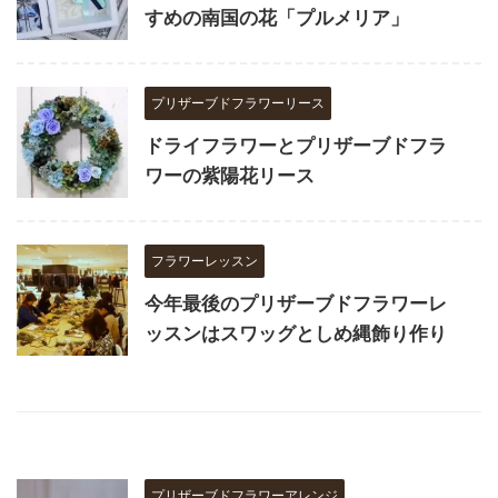
すめの南国の花「プルメリア」
プリザーブドフラワーリース
ドライフラワーとプリザーブドフラ
ワーの紫陽花リース
フラワーレッスン
今年最後のプリザーブドフラワーレ
ッスンはスワッグとしめ縄飾り作り
プリザーブドフラワーアレンジ