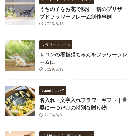
うちの子をお花で残す｜猫のプリザー
ブドフラワーフレーム制作事例
2026/5/18
フラワーフレーム
サロンの看板猫ちゃんをフラワーフレ
ームに
2026/5/13
Yuanについて
名入れ・文字入れフラワーギフト｜世
界に一つだけの特別な贈り物
2026/3/31
プリザーブドフラワーアレンジ