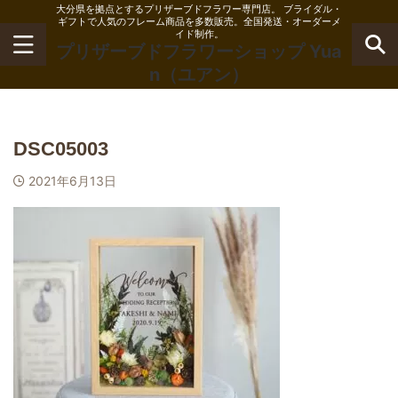
大分県を拠点とするプリザーブドフラワー専門店。 ブライダル・
ギフトで人気のフレーム商品を多数販売。全国発送・オーダーメ
イド制作。
プリザーブドフラワーショップ Yua
n（ユアン）
DSC05003
2021年6月13日