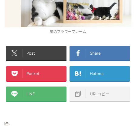
猫のフラワーフレーム
Post
Share
Pocket
Hatena
LINE
URLコピー
-