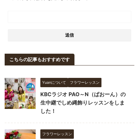
こちらの記事もおすすめです
Yuanについて
フラワーレッスン
KBCラジオ PAO～N（ぱおーん）の
生中継でしめ縄飾りレッスンをしま
した！
フラワーレッスン