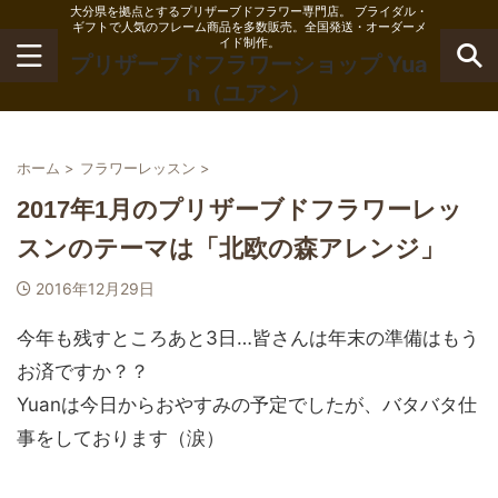
大分県を拠点とするプリザーブドフラワー専門店。 ブライダル・
ギフトで人気のフレーム商品を多数販売。全国発送・オーダーメ
イド制作。
プリザーブドフラワーショップ Yua
n（ユアン）
ホーム
>
フラワーレッスン
>
2017年1月のプリザーブドフラワーレッ
スンのテーマは「北欧の森アレンジ」
2016年12月29日
今年も残すところあと3日…皆さんは年末の準備はもう
お済ですか？？
Yuanは今日からおやすみの予定でしたが、バタバタ仕
事をしております（涙）