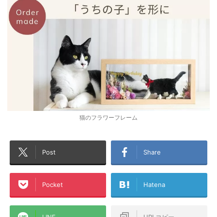
猫のフラワーフレーム
Post
Share
Pocket
Hatena
LINE
URLコピー