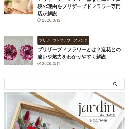
段の理由をプリザーブドフラワー専門
店が解説
2026/3/12
プリザーブドフラワーアレンジ
プリザーブドフラワーとは？造花との
違いや魅力をわかりやすく解説
2026/3/11