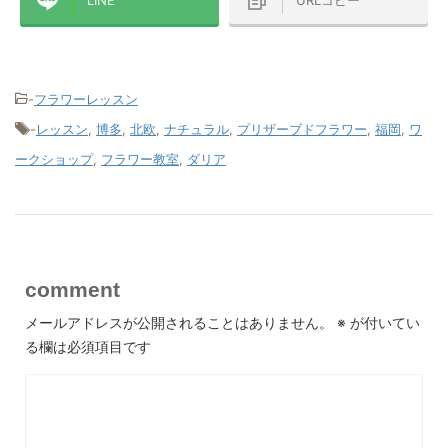
-
フラワーレッスン
-
レッスン
,
博多
,
北欧
,
ナチュラル
,
プリザーブドフラワー
,
福岡
,
ワ
ークショップ
,
フラワー教室
,
ダリア
comment
メールアドレスが公開されることはありません。
※
が付いてい
る欄は必須項目です