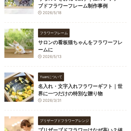
ブドフラワーフレーム制作事例
2026/5/18
フラワーフレーム
サロンの看板猫ちゃんをフラワーフレ
ームに
2026/5/13
Yuanについて
名入れ・文字入れフラワーギフト｜世
界に一つだけの特別な贈り物
2026/3/31
プリザーブドフラワーアレンジ
プリザーブドフラワーはなぜ高い？値