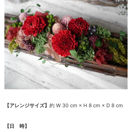
【アレンジサイズ】
約 W 30 cm × H 8 cm × D 8 cm
【日 時】