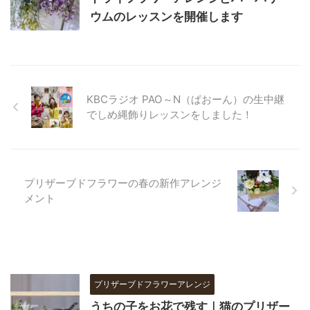
ウムのレッスンを開催します
KBCラジオ PAO～N（ぱおーん）の生中継
でしめ縄飾りレッスンをしました！
プリザーブドフラワーの春の新作アレンジ
メント
プリザーブドフラワーアレンジ
うちの子をお花で残す｜猫のプリザー