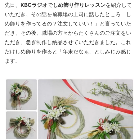
先日、
KBCラジオ
で
しめ飾り作りレッスン
を紹介して
いただき、その話を前職場の上司に話したところ「し
め飾りを作ってるの？注文していい！」と言っていた
だき、その後、職場の方々からたくさんのご注文をい
ただき、急ぎ制作し納品させていただきました。これ
だけしめ飾りを作ると「年末だなぁ」としみじみ感じ
ます。