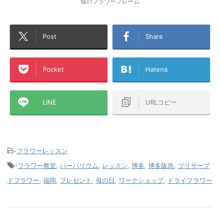
猫のフラワーフレーム
Post
Share
Pocket
Hatena
LINE
URLコピー
-
フラワーレッスン
-
フラワー教室
,
ハーバリウム
,
レッスン
,
博多
,
博多阪急
,
プリザーブ
ドフラワー
,
福岡
,
プレゼント
,
母の日
,
ワークショップ
,
ドライフラワー