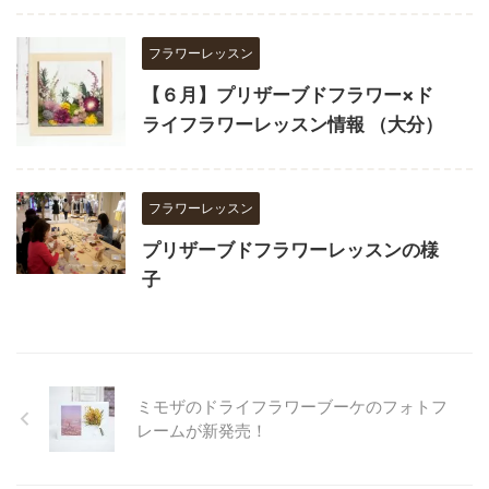
フラワーレッスン
【６月】プリザーブドフラワー×ド
ライフラワーレッスン情報 （大分）
フラワーレッスン
プリザーブドフラワーレッスンの様
子
ミモザのドライフラワーブーケのフォトフ
レームが新発売！