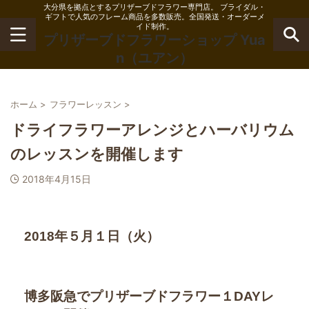
大分県を拠点とするプリザーブドフラワー専門店。 ブライダル・
ギフトで人気のフレーム商品を多数販売。全国発送・オーダーメ
イド制作。
プリザーブドフラワーショップ Yua
n（ユアン）
ホーム
>
フラワーレッスン
>
ドライフラワーアレンジとハーバリウム
のレッスンを開催します
2018年4月15日
2018年５月１日（火）
博多阪急でプリザーブドフラワー１DAYレ