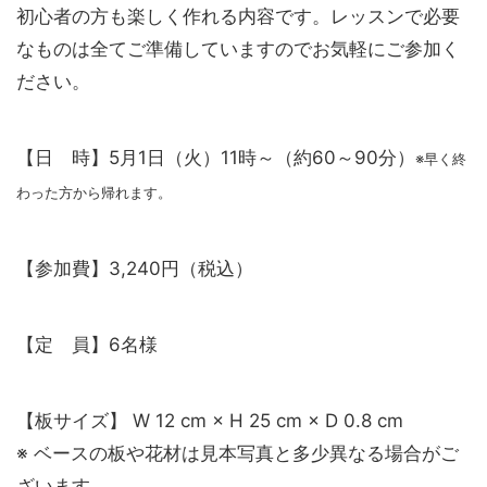
初心者の方も楽しく作れる内容です。レッスンで必要
なものは全てご準備していますのでお気軽にご参加く
ださい。
【日 時】5月1日（火）11時～（約60～90分）
※早く終
わった方から帰れます。
【参加費】3,240円（税込）
【定 員】6名様
【板サイズ】 W 12 cm × H 25 cm × D 0.8 cm
※ ベースの板や花材は見本写真と多少異なる場合がご
ざいます。