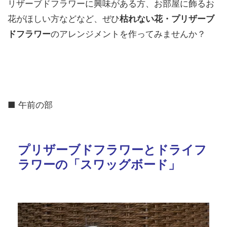
リザーブドフラワーに興味がある方、お部屋に飾るお
花がほしい方などなど、ぜひ
枯れない花・プリザーブ
ドフラワー
のアレンジメントを作ってみませんか？
■ 午前の部
プリザーブドフラワーとドライフ
ラワーの「スワッグボード」