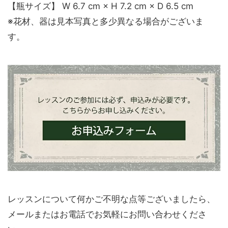
【瓶サイズ】 W 6.7 cm × H 7.2 cm × D 6.5 cm
※花材、器は見本写真と多少異なる場合がございま
す。
レッスンについて何かご不明な点等ございましたら、
メールまたはお電話でお気軽にお問い合わせくださ