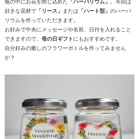
瓶の中にお花を閉じ込めた
「ハーバリウム」
。今回は
好きな花材で
「リース」
または
「ハート型」
のハーバ
リウムを作っていただきます。
お好みで中央にメッセージや名前、日付を入れること
できますので、
母の日ギフト
にもおすすめです。
自分好みの癒しのフラワーボトルを作ってみません
か？