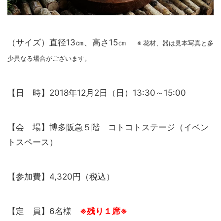
（サイズ）直径13㎝、高さ15㎝
※ 花材、器は見本写真と多
少異なる場合がございます。
【日 時】2018年12月2日（日）13:30～15:00
【会 場】博多阪急５階 コトコトステージ（イベン
トスペース）
【参加費】4,320円（税込）
【定 員】6名様
※残り１席※