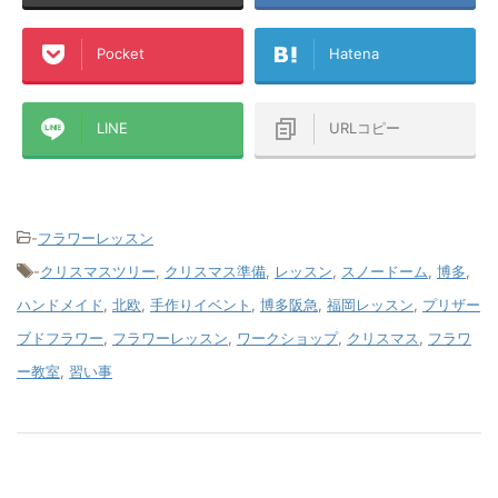
Pocket
Hatena
LINE
URLコピー
-
フラワーレッスン
-
クリスマスツリー
,
クリスマス準備
,
レッスン
,
スノードーム
,
博多
,
ハンドメイド
,
北欧
,
手作りイベント
,
博多阪急
,
福岡レッスン
,
プリザー
ブドフラワー
,
フラワーレッスン
,
ワークショップ
,
クリスマス
,
フラワ
ー教室
,
習い事