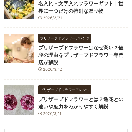
名入れ・文字入れフラワーギフト｜世
界に一つだけの特別な贈り物
2026/3/31
プリザーブドフラワーアレンジ
プリザーブドフラワーはなぜ高い？値
段の理由をプリザーブドフラワー専門
店が解説
2026/3/12
プリザーブドフラワーアレンジ
プリザーブドフラワーとは？造花との
違いや魅力をわかりやすく解説
2026/3/11