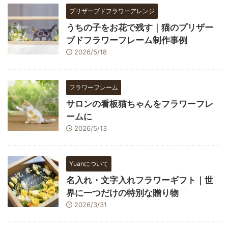
プリザーブドフラワーアレンジ
うちの子をお花で残す｜猫のプリザー
ブドフラワーフレーム制作事例
2026/5/18
フラワーフレーム
サロンの看板猫ちゃんをフラワーフレ
ームに
2026/5/13
Yuanについて
名入れ・文字入れフラワーギフト｜世
界に一つだけの特別な贈り物
2026/3/31