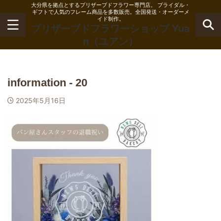
大分県を拠点とするプリザーブドフラワー専門店。 ブライダル・
ギフトで人気のフレーム商品を多数販売。全国発送・オーダーメ
イド制作。
プリザーブドフラワーショップ Yua
n（ユアン）
information - 20
2025年5月16日