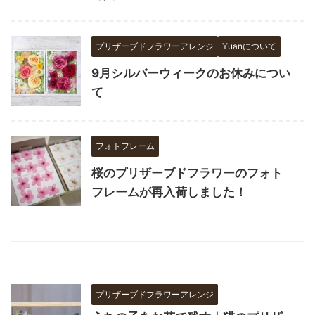
プリザーブドフラワーアレンジ
Yuanについて
9月シルバーウィークのお休みについ
て
フォトフレーム
桜のプリザーブドフラワーのフォト
フレームが再入荷しました！
プリザーブドフラワーアレンジ