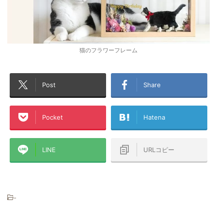
猫のフラワーフレーム
Post
Share
Pocket
Hatena
LINE
URLコピー
-