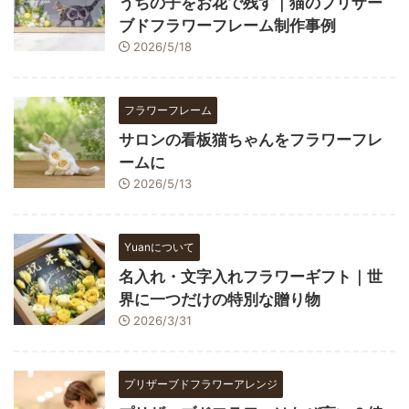
うちの子をお花で残す｜猫のプリザー
ブドフラワーフレーム制作事例
2026/5/18
フラワーフレーム
サロンの看板猫ちゃんをフラワーフレ
ームに
2026/5/13
Yuanについて
名入れ・文字入れフラワーギフト｜世
界に一つだけの特別な贈り物
2026/3/31
プリザーブドフラワーアレンジ