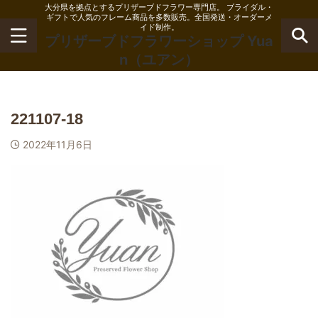
大分県を拠点とするプリザーブドフラワー専門店。 ブライダル・
ギフトで人気のフレーム商品を多数販売。全国発送・オーダーメ
イド制作。
プリザーブドフラワーショップ Yua
n（ユアン）
221107-18
2022年11月6日