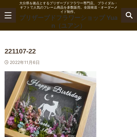
大分県を拠点とするプリザーブドフラワー専門店。 ブライダル・
ギフトで人気のフレーム商品を多数販売。全国発送・オーダーメ
イド制作。
プリザーブドフラワーショップ Yua
n（ユアン）
221107-22
2022年11月6日