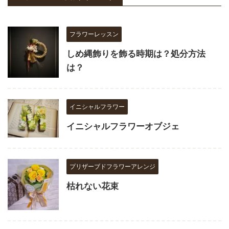
フラワーレッスン
しめ縄飾りを飾る時期は？処分方法
は？
イニシャルフラワー
イニシャルフラワーオブジェ
プリザーブドフラワーアレンジ
枯れない花束