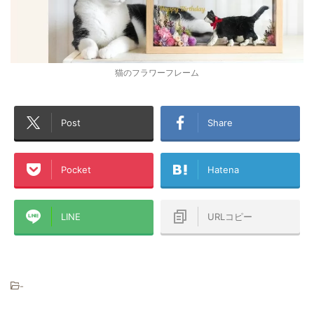
猫のフラワーフレーム
Post
Share
Pocket
Hatena
LINE
URLコピー
-