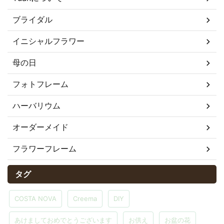
ブライダル
イニシャルフラワー
母の日
フォトフレーム
ハーバリウム
オーダーメイド
フラワーフレーム
タグ
COSTA NOVA
Creema
DIY
あけましておめでとうございます
お供え
お盆の花