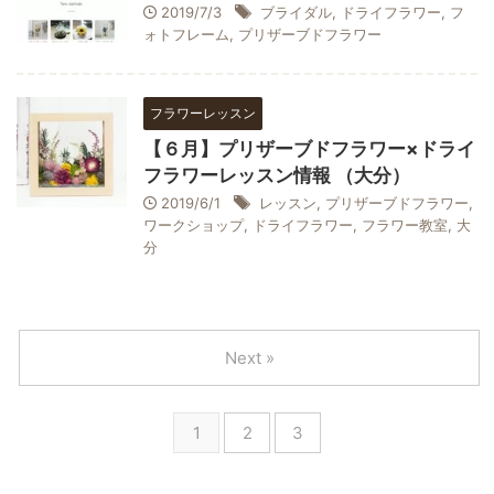
2019/7/3
ブライダル
,
ドライフラワー
,
フ
ォトフレーム
,
プリザーブドフラワー
フラワーレッスン
【６月】プリザーブドフラワー×ドライ
フラワーレッスン情報 （大分）
2019/6/1
レッスン
,
プリザーブドフラワー
,
ワークショップ
,
ドライフラワー
,
フラワー教室
,
大
分
Next »
1
2
3