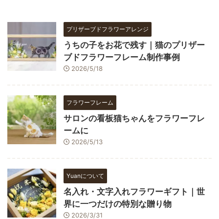
プリザーブドフラワーアレンジ
うちの子をお花で残す｜猫のプリザー
ブドフラワーフレーム制作事例
2026/5/18
フラワーフレーム
サロンの看板猫ちゃんをフラワーフレ
ームに
2026/5/13
Yuanについて
名入れ・文字入れフラワーギフト｜世
界に一つだけの特別な贈り物
2026/3/31