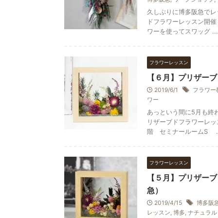
久しぶりに博多阪急でレッ
ドフラワーレッスン開催 
ワーを使ってスワッグ ...
フラワーレッスン
【６月】プリザーブ
2019/6/1
フラワー
ワー
あっという間に5月も終わ
リザーブドフラワーレッス
階 セミナールームS ..
フラワーレッスン
【５月】プリザーブ
急）
2019/4/15
博多阪
レッスン
,
博多
,
ナチュラル