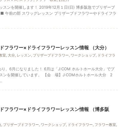
スンを開催します！ 2019年12月１日(日) 博多阪急でプリザーブ
■ 午前の部 スワッグレッスン プリザーブドフラワーやドライフラ
ドフラワー×ドライフラワーレッスン情報 （大分）
教室
,
大分
,
レッスン
,
プリザーブドフラワー
,
ワークショップ
,
ドライフラ
り、6月になりました！ 6月は「J:COM ホルトホール大分」でプ
ンを開催しています。 【会 場】J:COMホルトホール大分 2
.
ドフラワー×ドライフラワーレッスン情報 （博多阪
急
,
プリザーブドフラワー
,
ワークショップ
,
ドライフラワー
,
フラワー教室
,