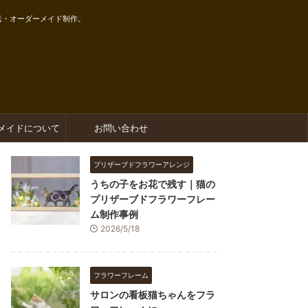
送・オーダーメイド制作。
メイドについて
お問い合わせ
プリザーブドフラワーアレンジ
うちの子をお花で残す｜猫の
プリザーブドフラワーフレー
ム制作事例
2026/5/18
フラワーフレーム
サロンの看板猫ちゃんをフラ