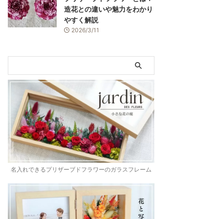
造花との違いや魅力をわかり
やすく解説
2026/3/11
名入れできるプリザーブドフラワーのガラスフレーム