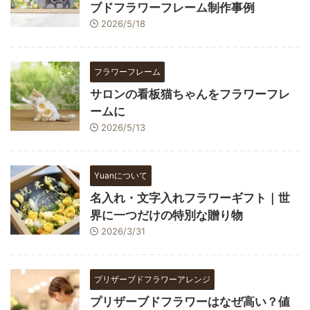
ブドフラワーフレーム制作事例
2026/5/18
フラワーフレーム
サロンの看板猫ちゃんをフラワーフレ
ームに
2026/5/13
Yuanについて
名入れ・文字入れフラワーギフト｜世
界に一つだけの特別な贈り物
2026/3/31
プリザーブドフラワーアレンジ
プリザーブドフラワーはなぜ高い？値