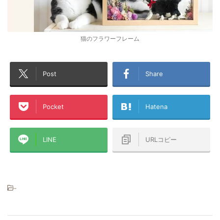
猫のフラワーフレーム
Post
Share
Pocket
Hatena
LINE
URLコピー
-