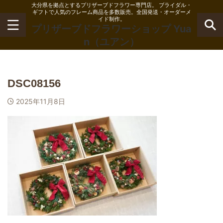
大分県を拠点とするプリザーブドフラワー専門店。 ブライダル・
ギフトで人気のフレーム商品を多数販売。全国発送・オーダーメ
イド制作。
プリザーブドフラワーショップ Yua
n（ユアン）
DSC08156
2025年11月8日