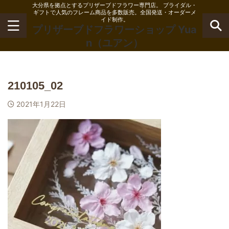
大分県を拠点とするプリザーブドフラワー専門店。 ブライダル・
ギフトで人気のフレーム商品を多数販売。全国発送・オーダーメ
イド制作。
プリザーブドフラワーショップ Yua
n（ユアン）
210105_02
2021年1月22日