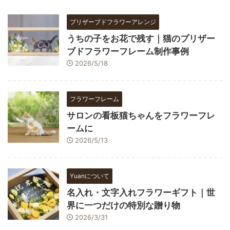
プリザーブドフラワーアレンジ
うちの子をお花で残す｜猫のプリザー
ブドフラワーフレーム制作事例
2026/5/18
フラワーフレーム
サロンの看板猫ちゃんをフラワーフレ
ームに
2026/5/13
Yuanについて
名入れ・文字入れフラワーギフト｜世
界に一つだけの特別な贈り物
2026/3/31