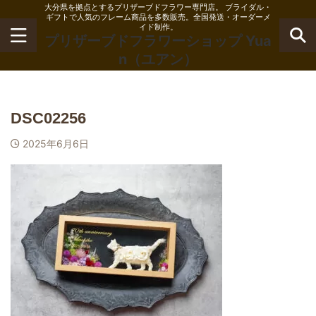
大分県を拠点とするプリザーブドフラワー専門店。 ブライダル・
ギフトで人気のフレーム商品を多数販売。全国発送・オーダーメ
イド制作。
プリザーブドフラワーショップ Yua
n（ユアン）
DSC02256
2025年6月6日