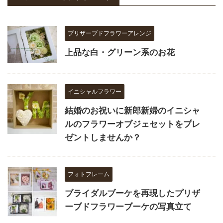
プリザーブドフラワーアレンジ
上品な白・グリーン系のお花
イニシャルフラワー
結婚のお祝いに新郎新婦のイニシャ
ルのフラワーオブジェセットをプレ
ゼントしませんか？
フォトフレーム
ブライダルブーケを再現したプリザ
ーブドフラワーブーケの写真立て