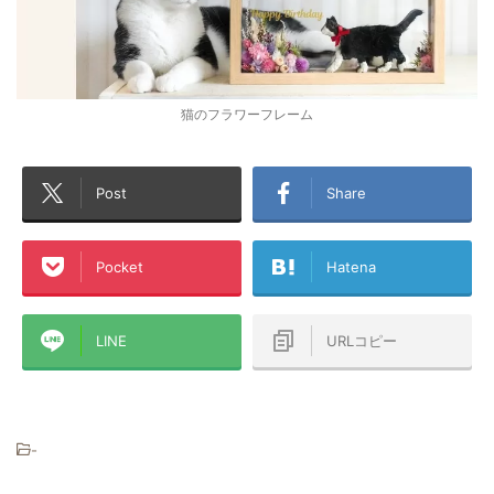
猫のフラワーフレーム
Post
Share
Pocket
Hatena
LINE
URLコピー
-