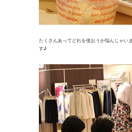
たくさんあってどれを使おうか悩んじゃい
す♪