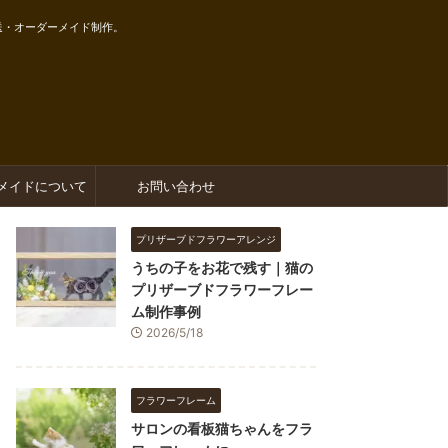
送・オーダーメイド制作。
メイドについて
お問い合わせ
プリザーブドフラワーアレンジ
うちの子をお花で残す｜猫の
プリザーブドフラワーフレー
ム制作事例
2026/5/18
フラワーフレーム
サロンの看板猫ちゃんをフラ