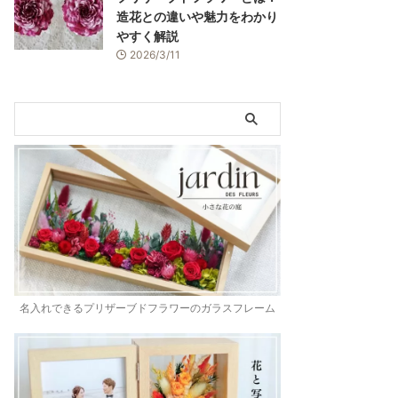
造花との違いや魅力をわかり
やすく解説
2026/3/11
名入れできるプリザーブドフラワーのガラスフレーム