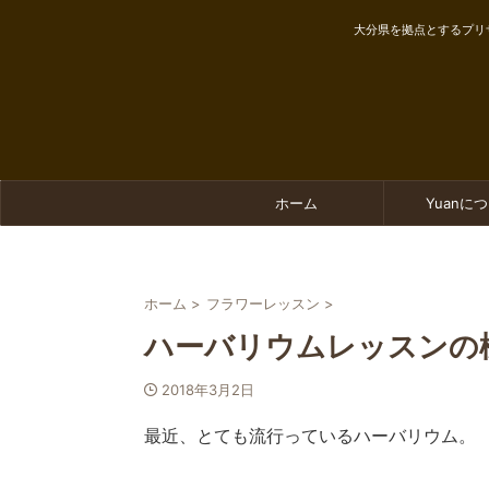
大分県を拠点とするプリ
ホーム
Yuanに
ホーム
>
フラワーレッスン
>
ハーバリウムレッスンの様子
2018年3月2日
最近、とても流行っているハーバリウム。