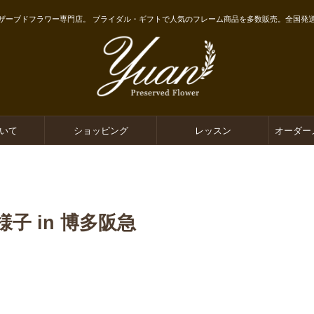
ザーブドフラワー専門店。 ブライダル・ギフトで人気のフレーム商品を多数販売。全国発
ついて
ショッピング
レッスン
オーダー
 in 博多阪急