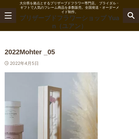
大分県を拠点とするプリザーブドフラワー専門店。 ブライダル・
ギフトで人気のフレーム商品を多数販売。全国発送・オーダーメ
イド制作。
プリザーブドフラワーショップ Yua
n（ユアン）
2022Mohter _05
2022年4月5日