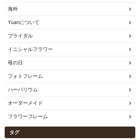
海外
Yuanについて
ブライダル
イニシャルフラワー
母の日
フォトフレーム
ハーバリウム
オーダーメイド
フラワーフレーム
タグ