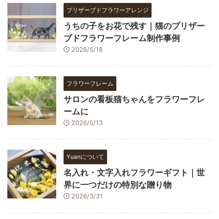
プリザーブドフラワーアレンジ
うちの子をお花で残す｜猫のプリザー
ブドフラワーフレーム制作事例
2026/5/18
フラワーフレーム
サロンの看板猫ちゃんをフラワーフレ
ームに
2026/5/13
Yuanについて
名入れ・文字入れフラワーギフト｜世
界に一つだけの特別な贈り物
2026/3/31