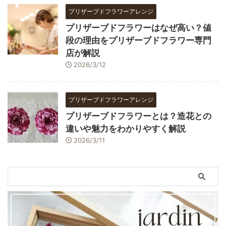
プリザーブドフラワーアレンジ
プリザーブドフラワーはなぜ高い？値
段の理由をプリザーブドフラワー専門
店が解説
2026/3/12
プリザーブドフラワーアレンジ
プリザーブドフラワーとは？造花との
違いや魅力をわかりやすく解説
2026/3/11