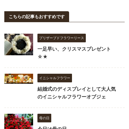
こちらの記事もおすすめです
プリザーブドフラワーリース
一足早い、クリスマスプレゼント
☆★
イニシャルフラワー
結婚式のディスプレイとして大人気
のイニシャルフラワーオブジェ
母の日
今日は母の日