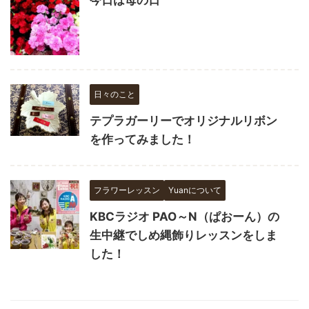
日々のこと
テプラガーリーでオリジナルリボン
を作ってみました！
フラワーレッスン
Yuanについて
KBCラジオ PAO～N（ぱおーん）の
生中継でしめ縄飾りレッスンをしま
した！