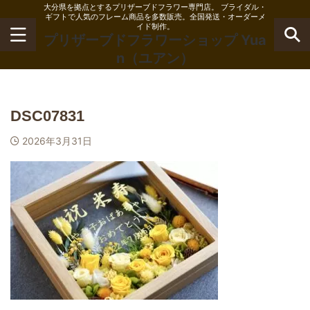
大分県を拠点とするプリザーブドフラワー専門店。 ブライダル・
ギフトで人気のフレーム商品を多数販売。全国発送・オーダーメ
イド制作。
プリザーブドフラワーショップ Yua
n（ユアン）
DSC07831
2026年3月31日