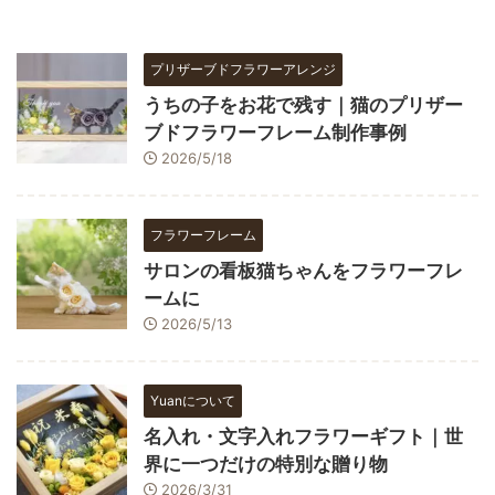
プリザーブドフラワーアレンジ
うちの子をお花で残す｜猫のプリザー
ブドフラワーフレーム制作事例
2026/5/18
フラワーフレーム
サロンの看板猫ちゃんをフラワーフレ
ームに
2026/5/13
Yuanについて
名入れ・文字入れフラワーギフト｜世
界に一つだけの特別な贈り物
2026/3/31