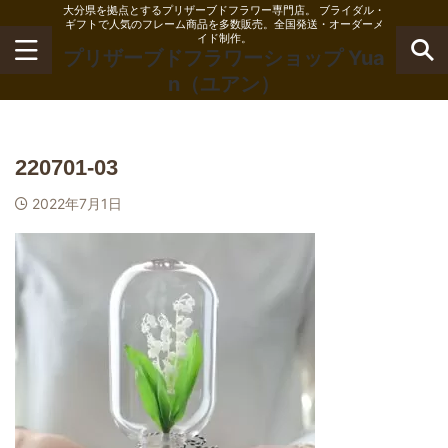
大分県を拠点とするプリザーブドフラワー専門店。 ブライダル・
ギフトで人気のフレーム商品を多数販売。全国発送・オーダーメ
イド制作。
プリザーブドフラワーショップ Yua
n（ユアン）
220701-03
2022年7月1日