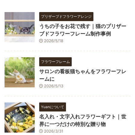
プリザーブドフラワーアレンジ
うちの子をお花で残す｜猫のプリザー
ブドフラワーフレーム制作事例
2026/5/18
フラワーフレーム
サロンの看板猫ちゃんをフラワーフレ
ームに
2026/5/13
Yuanについて
名入れ・文字入れフラワーギフト｜世
界に一つだけの特別な贈り物
2026/3/31