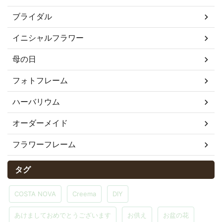
ブライダル
イニシャルフラワー
母の日
フォトフレーム
ハーバリウム
オーダーメイド
フラワーフレーム
タグ
COSTA NOVA
Creema
DIY
あけましておめでとうございます
お供え
お盆の花