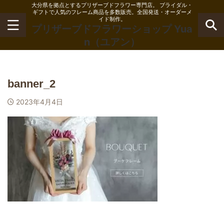
大分県を拠点とするプリザーブドフラワー専門店。 ブライダル・
ギフトで人気のフレーム商品を多数販売。全国発送・オーダーメ
イド制作。
プリザーブドフラワーショップ Yua
n（ユアン）
banner_2
2023年4月4日