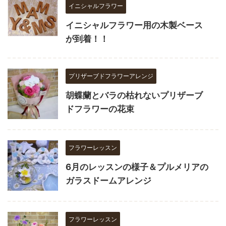
イニシャルフラワー
イニシャルフラワー用の木製ベース
が到着！！
プリザーブドフラワーアレンジ
胡蝶蘭とバラの枯れないプリザーブ
ドフラワーの花束
フラワーレッスン
6月のレッスンの様子＆プルメリアの
ガラスドームアレンジ
フラワーレッスン