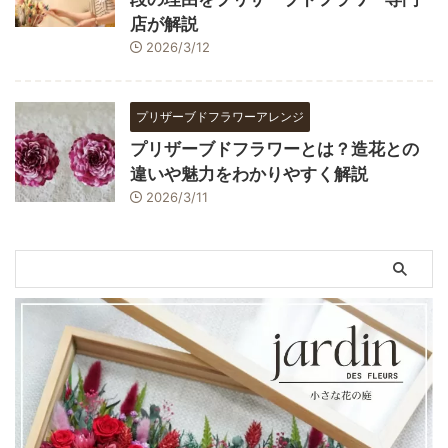
店が解説
2026/3/12
プリザーブドフラワーアレンジ
プリザーブドフラワーとは？造花との
違いや魅力をわかりやすく解説
2026/3/11