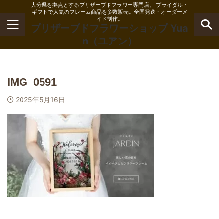
大分県を拠点とするプリザーブドフラワー専門店。 ブライダル・
ギフトで人気のフレーム商品を多数販売。全国発送・オーダーメ
イド制作。
プリザーブドフラワーショップ Yua
n（ユアン）
IMG_0591
2025年5月16日