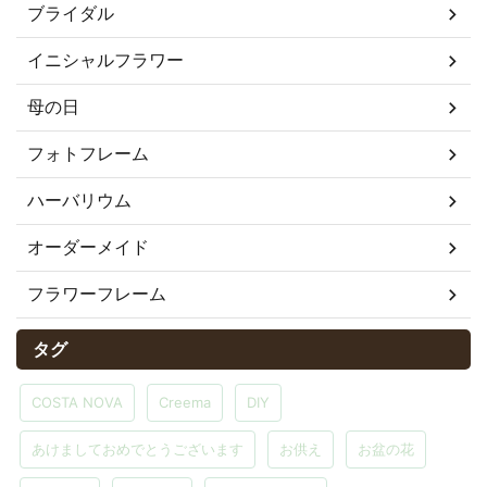
ブライダル
イニシャルフラワー
母の日
フォトフレーム
ハーバリウム
オーダーメイド
フラワーフレーム
タグ
COSTA NOVA
Creema
DIY
あけましておめでとうございます
お供え
お盆の花