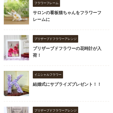
フラワーフレーム
サロンの看板猫ちゃんをフラワーフ
レームに
プリザーブドフラワーアレンジ
プリザーブドフラワーの花時計が入
荷！
イニシャルフラワー
結婚式にサプライズプレゼント！！
プリザーブドフラワーアレンジ