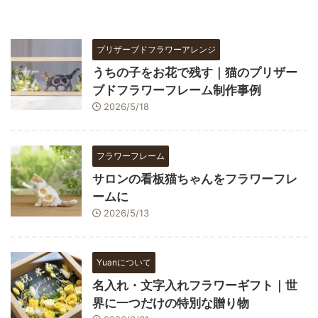
プリザーブドフラワーアレンジ
うちの子をお花で残す｜猫のプリザー
ブドフラワーフレーム制作事例
2026/5/18
フラワーフレーム
サロンの看板猫ちゃんをフラワーフレ
ームに
2026/5/13
Yuanについて
名入れ・文字入れフラワーギフト｜世
界に一つだけの特別な贈り物