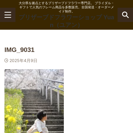
大分県を拠点とするプリザーブドフラワー専門店。 ブライダル・
ギフトで人気のフレーム商品を多数販売。全国発送・オーダーメ
イド制作。
プリザーブドフラワーショップ Yua
n（ユアン）
IMG_9031
2025年4月9日