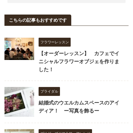
こちらの記事もおすすめです
フラワーレッスン
【オーダーレッスン】 カフェでイ
ニシャルフラワーオブジェを作りま
した！
ブライダル
結婚式のウエルカムスペースのアイ
ディア！ ー写真を飾るー