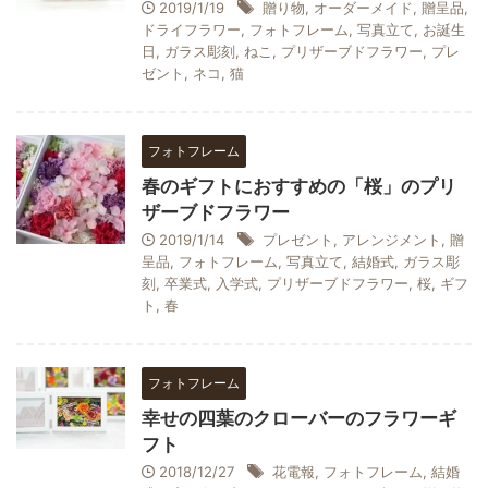
2019/1/19
贈り物
,
オーダーメイド
,
贈呈品
,
ドライフラワー
,
フォトフレーム
,
写真立て
,
お誕生
日
,
ガラス彫刻
,
ねこ
,
プリザーブドフラワー
,
プレ
ゼント
,
ネコ
,
猫
フォトフレーム
春のギフトにおすすめの「桜」のプリ
ザーブドフラワー
2019/1/14
プレゼント
,
アレンジメント
,
贈
呈品
,
フォトフレーム
,
写真立て
,
結婚式
,
ガラス彫
刻
,
卒業式
,
入学式
,
プリザーブドフラワー
,
桜
,
ギフ
ト
,
春
フォトフレーム
幸せの四葉のクローバーのフラワーギ
フト
2018/12/27
花電報
,
フォトフレーム
,
結婚