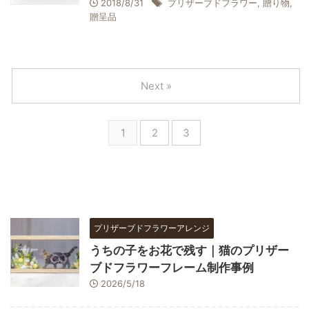
2018/8/31
プリザーブドフラワー
,
贈り物
,
贈呈品
Next »
1
2
3
プリザーブドフラワーアレンジ
うちの子をお花で残す｜猫のプリザー
ブドフラワーフレーム制作事例
2026/5/18