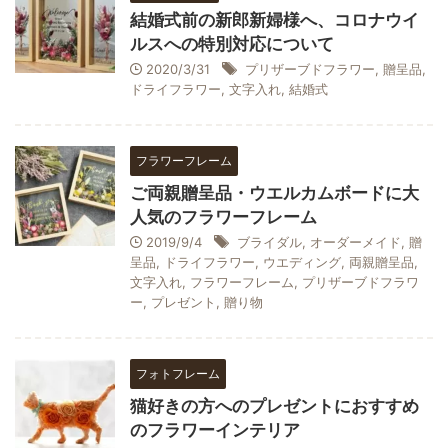
結婚式前の新郎新婦様へ、コロナウイ
ルスへの特別対応について
2020/3/31
プリザーブドフラワー
,
贈呈品
,
ドライフラワー
,
文字入れ
,
結婚式
フラワーフレーム
ご両親贈呈品・ウエルカムボードに大
人気のフラワーフレーム
2019/9/4
ブライダル
,
オーダーメイド
,
贈
呈品
,
ドライフラワー
,
ウエディング
,
両親贈呈品
,
文字入れ
,
フラワーフレーム
,
プリザーブドフラワ
ー
,
プレゼント
,
贈り物
フォトフレーム
猫好きの方へのプレゼントにおすすめ
のフラワーインテリア