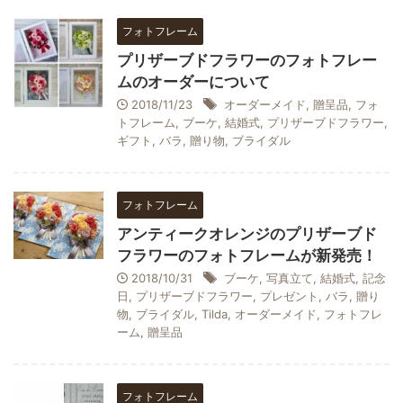
フォトフレーム
プリザーブドフラワーのフォトフレー
ムのオーダーについて
2018/11/23
オーダーメイド
,
贈呈品
,
フォ
トフレーム
,
ブーケ
,
結婚式
,
プリザーブドフラワー
,
ギフト
,
バラ
,
贈り物
,
ブライダル
フォトフレーム
アンティークオレンジのプリザーブド
フラワーのフォトフレームが新発売！
2018/10/31
ブーケ
,
写真立て
,
結婚式
,
記念
日
,
プリザーブドフラワー
,
プレゼント
,
バラ
,
贈り
物
,
ブライダル
,
Tilda
,
オーダーメイド
,
フォトフレ
ーム
,
贈呈品
フォトフレーム