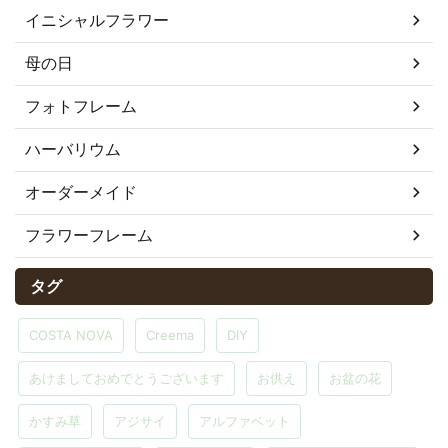
イニシャルフラワー
母の日
フォトフレーム
ハーバリウム
オーダーメイド
フラワーフレーム
タグ
COSTA NOVA
Creema
DIY
あけましておめでとうございます
お供え
お盆の花
かすみ草
アジサイ
アルファベット