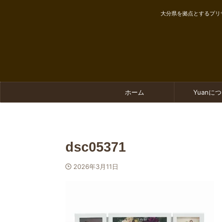
大分県を拠点とするプリ
ホーム
Yuanに
dsc05371
2026年3月11日