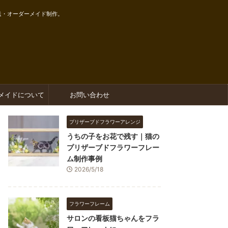
送・オーダーメイド制作。
メイドについて
お問い合わせ
プリザーブドフラワーアレンジ
うちの子をお花で残す｜猫の
プリザーブドフラワーフレー
ム制作事例
2026/5/18
フラワーフレーム
サロンの看板猫ちゃんをフラ