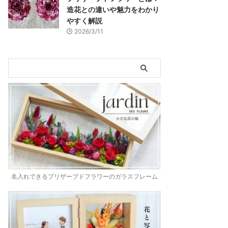
造花との違いや魅力をわかり
やすく解説
2026/3/11
名入れできるプリザーブドフラワーのガラスフレーム