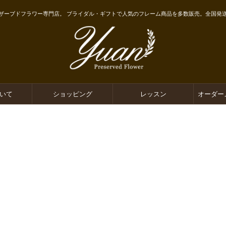
ザーブドフラワー専門店。 ブライダル・ギフトで人気のフレーム商品を多数販売。全国発
ついて
ショッピング
レッスン
オーダー