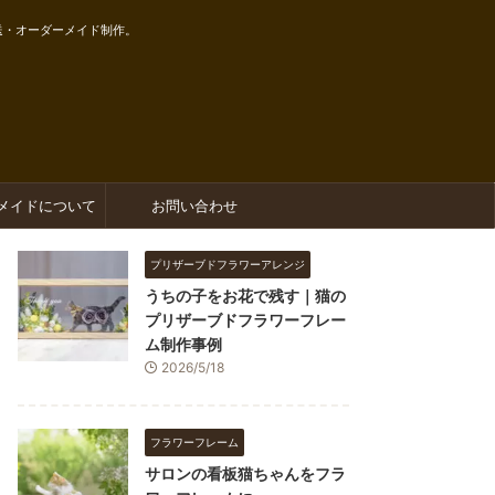
送・オーダーメイド制作。
メイドについて
お問い合わせ
プリザーブドフラワーアレンジ
うちの子をお花で残す｜猫の
プリザーブドフラワーフレー
ム制作事例
2026/5/18
フラワーフレーム
サロンの看板猫ちゃんをフラ