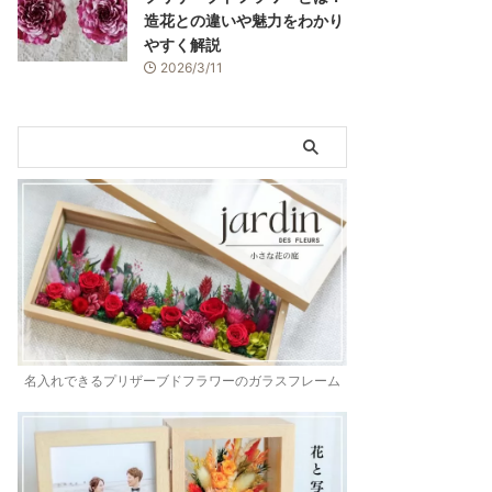
造花との違いや魅力をわかり
やすく解説
2026/3/11
名入れできるプリザーブドフラワーのガラスフレーム